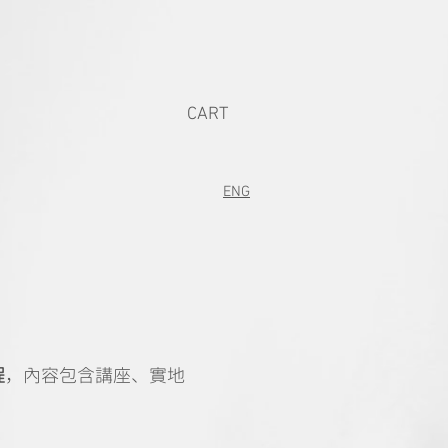
CART
ENG
程
，內容包含講座、實地