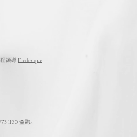
課程領導
Frederique
查詢。
773 1120